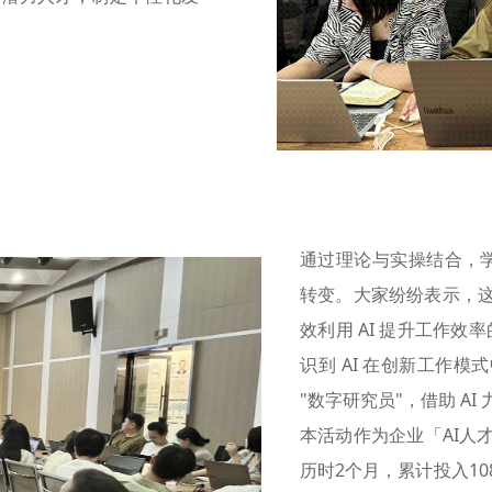
通过理论与实操结合，学员
转变。大家纷纷表示，
效利用 AI 提升工作效
识到 AI 在创新工作
"数字研究员"，借助 AI
本活动作为企业「AI人
历时2个月，累计投入1