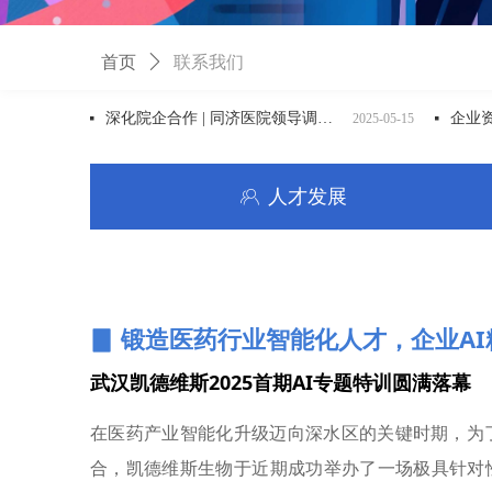
首页
ꄲ
联系我们
深化院企合作 | 同济医院领导调研凯德维斯，聚焦科创成果转化与生物医药产业发展
넷
2025-05-15
넷
人才发展
ꁘ
▊ 锻造医药行业智能化人才，企业A
武汉凯德维斯2025首期AI专题特训圆满落幕
在医药产业智能化升级迈向深水区的关键时期，为
合，凯德维斯生物于近期成功举办了一场极具针对性