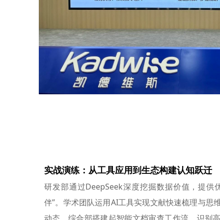
实战演练：从工具应用到生态构建认知跃迁
研发部通过DeepSeek深度挖掘数据价值，提
伴”。学术团队运用AI工具实现文献快速梳理与思
动态。综合部搭建起智能文档审查工作流，识别