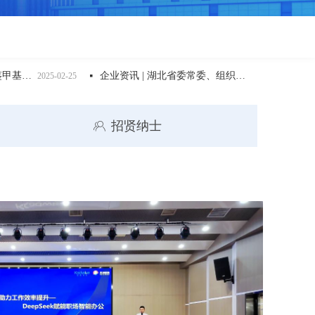
企业资讯 | 湖北省委常委、组织部长张文兵一行莅临凯德维斯调研人才与科技成果转化工作
5-02-25
넷
2025-05-20
招贤纳士
ꁘ