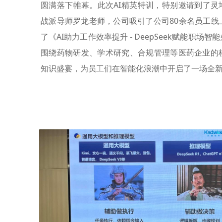
圆满落下帷幕。此次AI精英特训，特别邀请到了灵
战派导师罗龙老师，公司吸引了公司80余名员工线
了《AI助力工作效率提升 - DeepSeek赋能职
围绕药物研发、学术研究、合规管理等医药企业的
知识盛宴，为员工们在智能化浪潮中开启了一场全