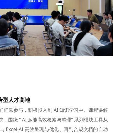
复合型人才高地
踊跃参与，积极投入到 AI 知识学习中。课程讲解
围绕 “ AI 赋能高效检索与整理” 系列模块工具从
与 Excel-AI 高效呈现与优化、再到合规文档的自动